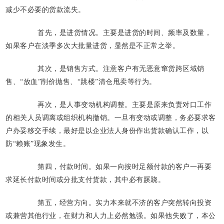
减少不必要的货款流失。
首先，是进货情况。主要是进货的时间、频率及数量，
如果客户在淡季多次大批量进货，显然是不正常之举。
其次，是销售方式。注意客户有无恶意窜货跨区域销
售、“放血”削价抛售、“跳楼”清仓甩卖等行为。
再次，是人事变动机构调整。主要是原来负责对口工作
的相关人员调离或组织机构撤销。一旦有变动或调整，务必要求客
户办妥移交手续，最好是以企业法人身份作出货款确认工作，以
防“赖账”现象发生。
第四，付款时间。如果一向按时足额付款的客户一再要
求延长付款时间或分批支付货款，其中必有蹊跷。
第五，经营方向。实力本来就不济的客户突然转向投资
或兼营其他行业，在财力和人力上必然勉强。如果他失败了，本公