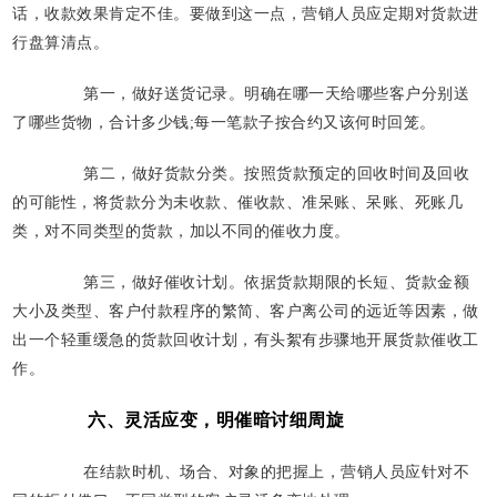
话，收款效果肯定不佳。要做到这一点，营销人员应定期对货款进
行盘算清点。
第一，做好送货记录。明确在哪一天给哪些客户分别送
了哪些货物，合计多少钱;每一笔款子按合约又该何时回笼。
第二，做好货款分类。按照货款预定的回收时间及回收
的可能性，将货款分为未收款、催收款、准呆账、呆账、死账几
类，对不同类型的货款，加以不同的催收力度。
第三，做好催收计划。依据货款期限的长短、货款金额
大小及类型、客户付款程序的繁简、客户离公司的远近等因素，做
出一个轻重缓急的货款回收计划，有头絮有步骤地开展货款催收工
作。
六、灵活应变，明催暗讨细周旋
在结款时机、场合、对象的把握上，营销人员应针对不