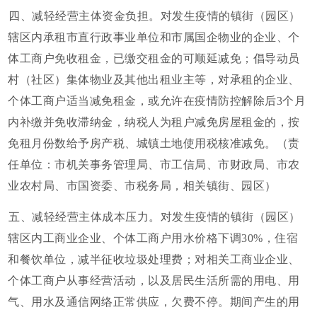
四、减轻经营主体资金负担。对发生疫情的镇街（园区）
辖区内承租市直行政事业单位和市属国企物业的企业、个
体工商户免收租金，已缴交租金的可顺延减免；倡导动员
村（社区）集体物业及其他出租业主等，对承租的企业、
个体工商户适当减免租金，或允许在疫情防控解除后3个月
内补缴并免收滞纳金，纳税人为租户减免房屋租金的，按
免租月份数给予房产税、城镇土地使用税核准减免。（责
任单位：市机关事务管理局、市工信局、市财政局、市农
业农村局、市国资委、市税务局，相关镇街、园区）
五、减轻经营主体成本压力。对发生疫情的镇街（园区）
辖区内工商业企业、个体工商户用水价格下调30%，住宿
和餐饮单位，减半征收垃圾处理费；对相关工商业企业、
个体工商户从事经营活动，以及居民生活所需的用电、用
气、用水及通信网络正常供应，欠费不停。期间产生的用