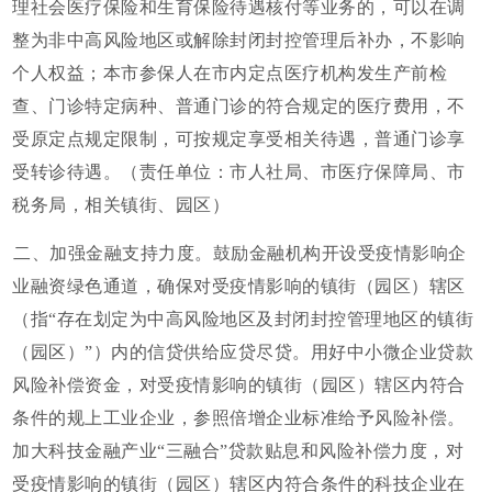
理社会医疗保险和生育保险待遇核付等业务的，可以在调
整为非中高风险地区或解除封闭封控管理后补办，不影响
个人权益；本市参保人在市内定点医疗机构发生产前检
查、门诊特定病种、普通门诊的符合规定的医疗费用，不
受原定点规定限制，可按规定享受相关待遇，普通门诊享
受转诊待遇。（责任单位：市人社局、市医疗保障局、市
税务局，相关镇街、园区）
二、加强金融支持力度。鼓励金融机构开设受疫情影响企
业融资绿色通道，确保对受疫情影响的镇街（园区）辖区
（指“存在划定为中高风险地区及封闭封控管理地区的镇街
（园区）”）内的信贷供给应贷尽贷。用好中小微企业贷款
风险补偿资金，对受疫情影响的镇街（园区）辖区内符合
条件的规上工业企业，参照倍增企业标准给予风险补偿。
加大科技金融产业“三融合”贷款贴息和风险补偿力度，对
受疫情影响的镇街（园区）辖区内符合条件的科技企业在