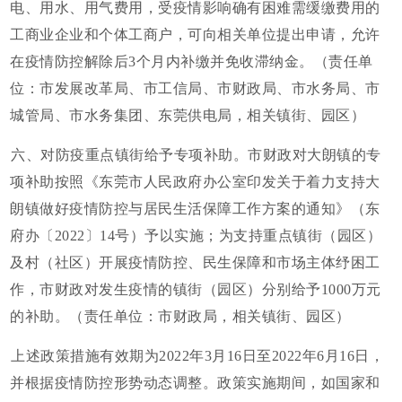
电、用水、用气费用，受疫情影响确有困难需缓缴费用的
工商业企业和个体工商户，可向相关单位提出申请，允许
在疫情防控解除后3个月内补缴并免收滞纳金。（责任单
位：市发展改革局、市工信局、市财政局、市水务局、市
城管局、市水务集团、东莞供电局，相关镇街、园区）
六、对防疫重点镇街给予专项补助。市财政对大朗镇的专
项补助按照《东莞市人民政府办公室印发关于着力支持大
朗镇做好疫情防控与居民生活保障工作方案的通知》（东
府办〔2022〕14号）予以实施；为支持重点镇街（园区）
及村（社区）开展疫情防控、民生保障和市场主体纾困工
作，市财政对发生疫情的镇街（园区）分别给予1000万元
的补助。（责任单位：市财政局，相关镇街、园区）
上述政策措施有效期为2022年3月16日至2022年6月16日，
并根据疫情防控形势动态调整。政策实施期间，如国家和