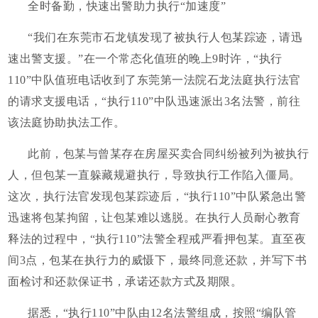
全时备勤，快速出警助力执行“加速度”
“我们在东莞市石龙镇发现了被执行人包某踪迹，请迅
速出警支援。”在一个常态化值班的晚上9时许，“执行
110”中队值班电话收到了东莞第一法院石龙法庭执行法官
的请求支援电话，“执行110”中队迅速派出3名法警，前往
该法庭协助执法工作。
此前，包某与曾某存在房屋买卖合同纠纷被列为被执行
人，但包某一直躲藏规避执行，导致执行工作陷入僵局。
这次，执行法官发现包某踪迹后，“执行110”中队紧急出警
迅速将包某拘留，让包某难以逃脱。在执行人员耐心教育
释法的过程中，“执行110”法警全程戒严看押包某。直至夜
间3点，包某在执行力的威慑下，最终同意还款，并写下书
面检讨和还款保证书，承诺还款方式及期限。
据悉，“执行110”中队由12名法警组成，按照“编队管