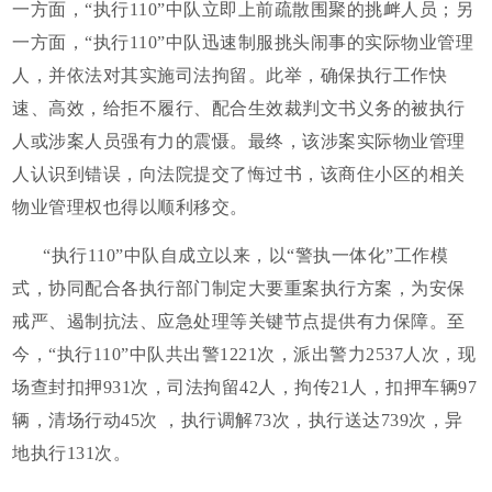
一方面，“执行110”中队立即上前疏散围聚的挑衅人员；另
一方面，“执行110”中队迅速制服挑头闹事的实际物业管理
人，并依法对其实施司法拘留。此举，确保执行工作快
速、高效，给拒不履行、配合生效裁判文书义务的被执行
人或涉案人员强有力的震慑。最终，该涉案实际物业管理
人认识到错误，向法院提交了悔过书，该商住小区的相关
物业管理权也得以顺利移交。
“执行110”中队自成立以来，以“警执一体化”工作模
式，协同配合各执行部门制定大要重案执行方案，为安保
戒严、遏制抗法、应急处理等关键节点提供有力保障。至
今，“执行110”中队共出警1221次，派出警力2537人次，现
场查封扣押931次，司法拘留42人，拘传21人，扣押车辆97
辆，清场行动45次 ，执行调解73次，执行送达739次，异
地执行131次。