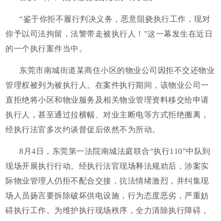
“鉴于你拒不履行判决义务，恶意阻挠执行工作，现对
你予以司法拘留，法警带走被执行人！”这一幕发生在近日
的一个执行案件当中。
东莞市南城街道某商住小区的物业公司因拒不交还物业
管理权被列为被执行人。在案件执行期间，该物业公司一
直拒绝将小区和物业服务及相关物业管理资料移交给申请
执行人，甚至通过拉横幅、对业主断电等方式拒绝搬离，
经执行法官多次约谈督促后依然不为所动。
8月4日，东莞第一法院南城法庭联合“执行110”中队到
现场开展执行行动。经执行法官现场释法规劝后，涉案实
际物业管理人仍拒不配合交接，抗法情绪激烈，并纠集现
场人员扬言要拆除破坏供电设施，行为态度恶劣，严重妨
碍执行工作。为维护执行现场秩序，全力清除执行障碍，