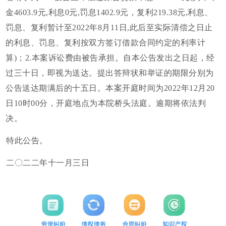
金4603.9元,利息0元,罚息1402.9元，复利219.38元,利息、
罚息、复利暂计至2022年8月11日,此后至实际清偿之日止
的利息、罚息、复利按双方签订借款合同约定的利率计
算)；2.本案诉讼费由被告承担。自本公告发出之日起，经
过三十日，即视为送达。提出答辩状和举证的期限分别为
公告送达期满后的十五日。本案开庭时间为2022年12月20
日10时00分，开庭地点为本院桥头法庭。逾期将依法判
决。
特此公告。
二〇二二年十一月三日