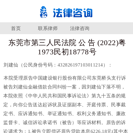
首页
联系律师
法律咨询
东莞市第三人民法院 公 告 (2022)粤
1973民初18778号
刘建仙（公民身份号码：432826197103011214）：
本院受理原告中国建设银行股份有限公司东莞桥头支行诉
被告刘建仙金融借款合同纠纷一案，因刘建仙下落不明，
本院依照《中华人民共和国民事诉讼法》第九十五条的规
定，向你公告送达起诉状及证据副本、开庭传票、民事裁
定书、应诉通知书、举证通知书、权利义务通知书、廉政
监督卡、诚信诉讼承诺书（被告）等应诉材料。原告的诉
讼请求为：1.被告立即偿还原告贷款本息6226.18元(其中本