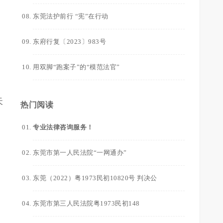
东莞法护前行 “宪”在行动
明
东府行复〔2023〕983号
用双脚“跑案子”的“模范法官”
天
热门阅读
专业法律咨询服务！
东莞市第一人民法院“一网通办”
东莞（2022）粤1973民初10820号 判决公
东莞市第三人民法院粤1973民初148