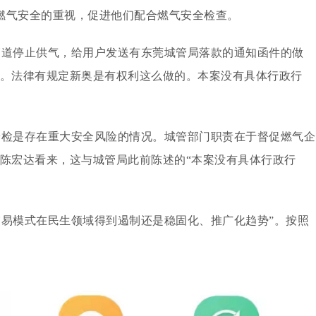
燃气安全的重视，促进他们配合燃气安全检查。
管道停止供气，给用户发送有东莞城管局落款的通知函件的做
情。法律有规定新奥是有权利这么做的。本案没有具体行政行
安检是存在重大安全风险的情况。城管部门职责在于督促燃气企
在陈宏达看来，这与城管局此前陈述的“本案没有具体行政行
交易模式在民生领域得到遏制还是稳固化、推广化趋势”。按照