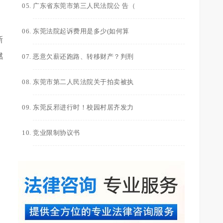
广东省东莞市第三人民法院公 告（
东莞法院起诉费用是多少(如何算
新
燃
恶意欠薪还跑路、转移财产？判刑
东莞市第二人民法院关于拍卖被执
东莞反邪进行时！校园村居齐发力
竞业限制协议书