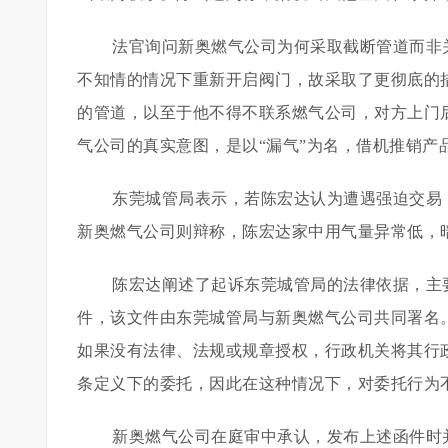
法官询问新奥燃气公司为何采取截断管道而非
不知情的情况下重新开启阀门，故采取了更彻底的
的管道，以至于他不得不联系燃气公司，对方上门
气公司的真实意图，是以“漏气”为名，借机推销产
东莞城管局表示，若陈宏达认为遭遇强迫交易
新奥燃气公司则辩称，陈宏达家中用气量异常低，
陈宏达阐述了起诉东莞城管局的法律依据，主
件，该文件由东莞城管局与新奥燃气公司共同署名。
如果没有法律、法规或规章授权，行政机关将其行
条定义下的委托，因此在这种情况下，对委托行为
新奥燃气公司在庭审中承认，发布上述函件时