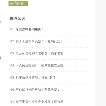
热门标签
推荐阅读
但
专业法律咨询服务！
职工工龄如何认定？人社局认定工
老公私自抵押了老婆名下的车老婆
案
《人民法院报》刊登东莞第二法院
租车后抵押套现，可真“刑”!
车位线“神秘”移动？东莞法院：
东莞事关中小微企业发展！建议发