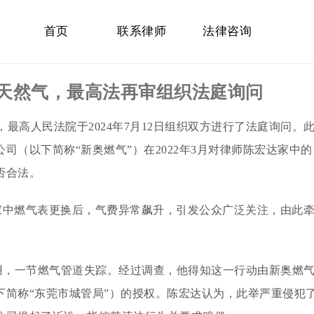
首页
联系律师
法律咨询
天然气，最高法再审组织法庭询问
最高人民法院于2024年7月12日组织双方进行了法庭询问。
（以下简称“新奥燃气”）在2022年3月对律师陈宏达家中的
否合法。
映家中燃气表更换后，气费异常飙升，引发公众广泛关注，由此
法使用，一节燃气管道失踪。经过调查，他得知这一行动由新奥燃
下简称“东莞市城管局”）的授权。陈宏达认为，此举严重侵犯