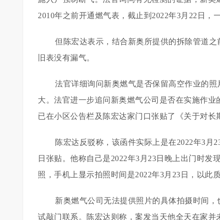
2010年之前开通燃气表，截止到2022年3月22日
但陈宏达表示，结合新奥所提供的拆除管道之前
旧表没有漏气。
法官详细询问新奥燃气是否保留高空作业的照
大。法官进一步追问新奥燃气公司是否在实施作业
已在小区公告栏及陈宏达家门口张贴了《关于对长
陈宏达反驳称，该函件实际上是在2022年3月
日张贴。他称自己是2022年3月23日晚上出门时
照，手机上显示拍照时间是2022年3月23日，以
新奥燃气公司无法提供照片的具体拍摄时间，
试敲门联系。陈宏达则称，案发当天他全天在家并