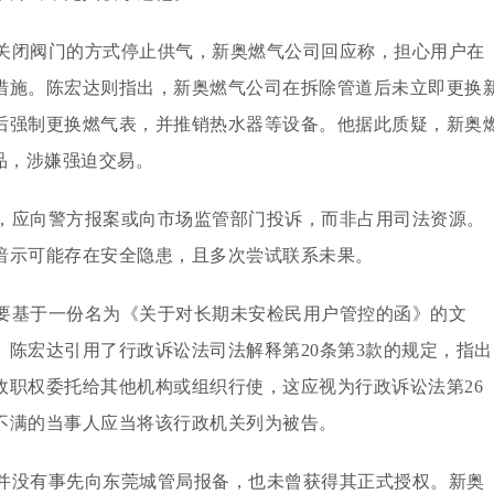
关闭阀门的方式停止供气，新奥燃气公司回应称，担心用户在
措施。陈宏达则指出，新奥燃气公司在拆除管道后未立即更换
后强制更换燃气表，并推销热水器等设备。他据此质疑，新奥
品，涉嫌强迫交易。
，应向警方报案或向市场监管部门投诉，而非占用司法资源。
暗示可能存在安全隐患，且多次尝试联系未果。
要基于一份名为《关于对长期未安检民用户管控的函》的文
陈宏达引用了行政诉讼法司法解释第20条第3款的规定，指出
政职权委托给其他机构或组织行使，这应视为行政诉讼法第26
不满的当事人应当将该行政机关列为被告。
并没有事先向东莞城管局报备，也未曾获得其正式授权。新奥