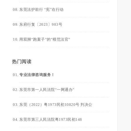
东莞法护前行 “宪”在行动
，
东府行复〔2023〕983号
用双脚“跑案子”的“模范法官”
热门阅读
专业法律咨询服务！
东莞市第一人民法院“一网通办”
东莞（2022）粤1973民初10820号 判决公
东莞市第三人民法院粤1973民初148
；