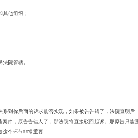
和其他组织；
民法院管辖。
关系到你后面的诉求能否实现，如果被告告错了，法院查明后
些案件，原告告错人了，那法院将直接驳回起诉。那原告只能
告这个环节非常重要。