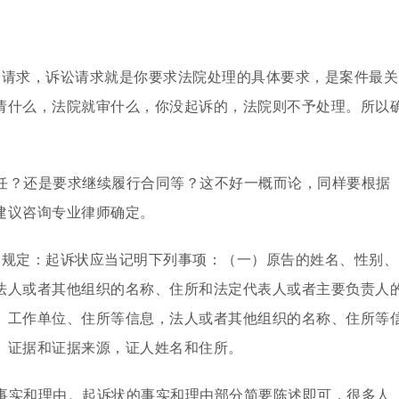
讼请求，诉讼请求就是你要求法院处理的具体要求，是案件最关
请什么，法院就审什么，你没起诉的，法院则不予处理。所以
任？还是要求继续履行合同等？这不好一概而论，同样要根据
建议咨询专业律师确定。
条规定：起诉状应当记明下列事项：（一）原告的姓名、性别、
法人或者其他组织的名称、住所和法定代表人或者主要负责人
、工作单位、住所等信息，法人或者其他组织的名称、住所等
）证据和证据来源，证人姓名和住所。
事实和理由。起诉状的事实和理由部分简要陈述即可，很多人