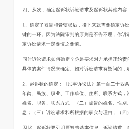
四、从次，确定起诉状诉讼请求及起诉状其他内容
1、确定了被告和管辖权后，接下来就需要确定诉
键的一环。因为法院审判的原则是不告不理，你诉
定诉讼请求一定要慎之要慎。
同时诉讼请求如何确定？你是要求对方承担违约责
具体的案件情况来确定。如对诉讼请求有疑问的，
2、起诉状的确定：《民事诉讼法》第一百二十四
年龄、民族、职业、工作单位、住所、联系方式，
姓名、职务、联系方式；（二）被告的姓名、性别
息；（三）诉讼请求和所根据的事实与理由；（四
因此，起诉状要列明原被告基本信息，诉讼请求，