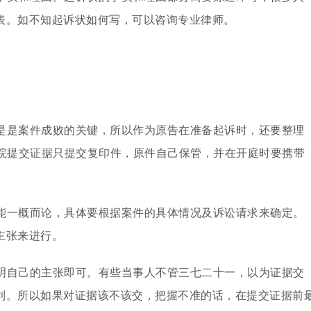
表。如不知起诉状如何写，可以咨询专业律师。
是是案件成败的关键，所以作为原告在准备起诉时，还要整理
法院提交证据只提交复印件，原件自己保管，并在开庭时要携带
能一概而论，具体要根据案件的具体情况及诉讼请求来确定。
主张来进行。
明自己的主张即可。有些当事人不管三七二十一，以为证据交
利。所以如果对证据该不该交，把握不准的话，在提交证据前