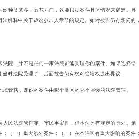
纠纷种类繁多，五花八门，这要根据案件具体情况来确定。具
司法解释中关于诉讼参加人章节的规定。如对被告仍存疑问的
多法院，并不是任何一家法院都能受理你的案件。如果选择错
使当时法院受理了，后面被告仍有权对管辖权提出异议。
地域管辖，即你的案件由哪个地区的哪个层级的法院管辖。
层人民法院管辖第一审民事案件，但本法另有规定的除外。第
件：（一）重大涉外案件；（二）在本辖区有重大影响的案件