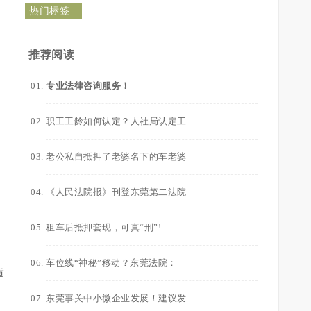
热门标签
推荐阅读
专业法律咨询服务！
职工工龄如何认定？人社局认定工
老公私自抵押了老婆名下的车老婆
《人民法院报》刊登东莞第二法院
租车后抵押套现，可真“刑”!
车位线“神秘”移动？东莞法院：
重
东莞事关中小微企业发展！建议发