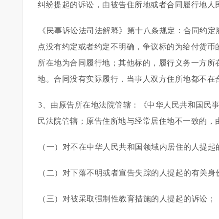
纠纷提起的诉讼，由被告住所地或者合同履行地人
《民事诉讼法司法解释》第十八条规定：合同约定
点没有约定或者约定不明确，争议标的为给付货币
所在地为合同履行地；其他标的，履行义务一方所
地。合同没有实际履行，当事人双方住所地都不在
3、由原告所在地法院管辖：《中华人民共和国民
民法院管辖；原告住所地与经常居住地不一致的，
（一）对不在中华人民共和国领域内居住的人提起
（二）对下落不明或者宣告失踪的人提起的有关身
（三）对被采取强制性教育措施的人提起的诉讼；