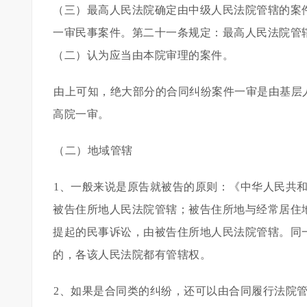
（三）最高人民法院确定由中级人民法院管辖的案
一审民事案件。第二十一条规定：最高人民法院管
（二）认为应当由本院审理的案件。
由上可知，绝大部分的合同纠纷案件一审是由基层
高院一审。
（二）地域管辖
1、一般来说是原告就被告的原则：《中华人民共
被告住所地人民法院管辖；被告住所地与经常居住
提起的民事诉讼，由被告住所地人民法院管辖。同
的，各该人民法院都有管辖权。
2、如果是合同类的纠纷，还可以由合同履行法院