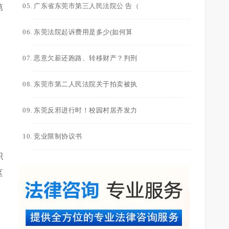
广东省东莞市第三人民法院公 告（
第
东莞法院起诉费用是多少(如何算
恶意欠薪还跑路、转移财产？判刑
东莞市第二人民法院关于拍卖被执
东莞反邪进行时！校园村居齐发力
竞业限制协议书
织
区