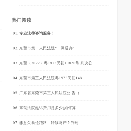
热门阅读
专业法律咨询服务！
东莞市第一人民法院“一网通办”
东莞（2022）粤1973民初10820号 判决公
东莞市第三人民法院粤1973民初148
广东省东莞市第三人民法院公 告（
东莞法院起诉费用是多少(如何算
恶意欠薪还跑路、转移财产？判刑