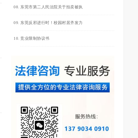
东莞市第二人民法院关于拍卖被执
东莞反邪进行时！校园村居齐发力
竞业限制协议书