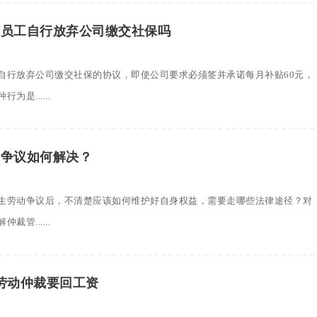
订员工自行放弃公司缴交社保吗
自行放弃公司缴交社保的协议，即使公司要求必须签并承诺每月补贴60元，
是......
动争议如何解决？
生劳动争议后，不清楚应该如何维护好自身权益，需要走哪些法律途径？对
管......
劳动仲裁要回工资