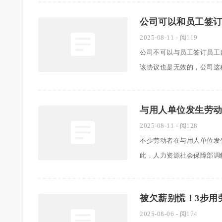
公司可以和员工签
2025-08-11
- 阅119
公司不可以与员工签订员工
该协议也是无效的，公司这种行为
与用人单位发生劳
2025-08-11
- 阅128
不少劳动者在与用人单位发
此，人力资源社会保障部调解仲裁
被欠薪别慌！3步用
2025-08-06
- 阅174