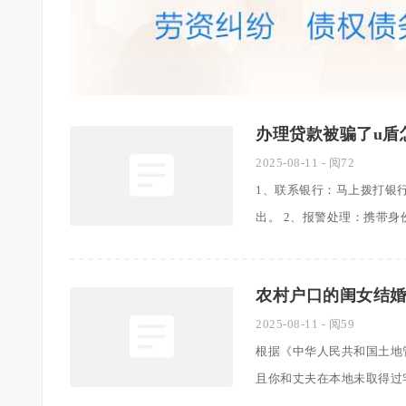
办理贷款被骗了u盾
2025-08-11
- 阅72
1、联系银行：马上拨打银
出。 2、报警处理：携带身份证到
农村户口的闺女结
2025-08-11
- 阅59
根据《中华人民共和国土地
且你和丈夫在本地未取得过宅基地