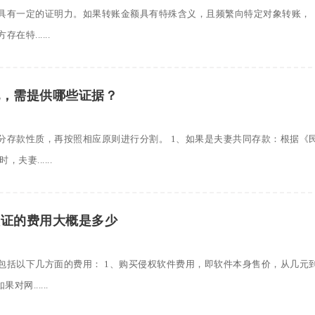
具有一定的证明力。如果转账金额具有特殊含义，且频繁向特定对象转账，
特......
配，需提供哪些证据？
分存款性质，再按照相应原则进行分割。 1、如果是夫妻共同存款：根据《
夫妻......
取证的费用大概是多少
包括以下几方面的费用： 1、购买侵权软件费用，即软件本身售价，从几元
网......