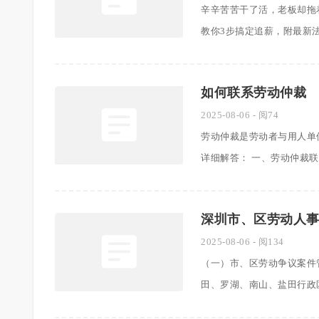
辛辛苦苦干了活，老板却拖
教你3步搞定追薪，附最新法律条
如何联系劳动仲裁
2025-08-06
- 阅74
劳动仲裁是劳动者与用人单
详细解答： 一、劳动仲裁联系电话
深圳市、区劳动人
2025-08-06
- 阅134
（一）市、区劳动争议案件
田、罗湖、南山、盐田行政区域内