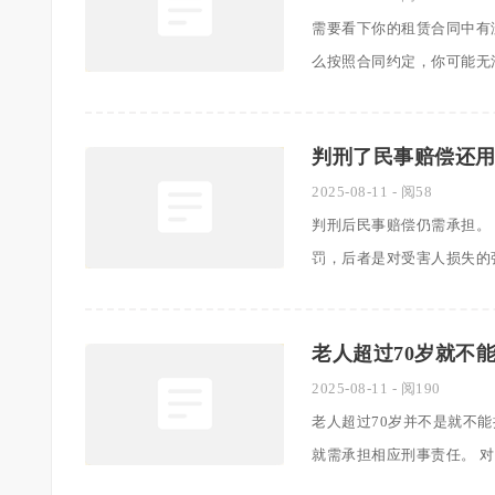
需要看下你的租赁合同中有
么按照合同约定，你可能无法要求
判刑了民事赔偿还
2025-08-11
- 阅58
判刑后民事赔偿仍需承担。
罚，后者是对受害人损失的弥补。
老人超过70岁就不
2025-08-11
- 阅190
老人超过70岁并不是就不
就需承担相应刑事责任。 对于70