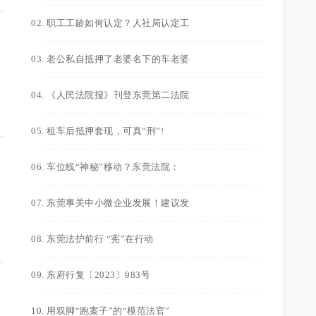
职工工龄如何认定？人社局认定工
老公私自抵押了老婆名下的车老婆
《人民法院报》刊登东莞第二法院
租车后抵押套现，可真“刑”!
车位线“神秘”移动？东莞法院：
东莞事关中小微企业发展！建议发
，
东莞法护前行 “宪”在行动
东府行复〔2023〕983号
用双脚“跑案子”的“模范法官”