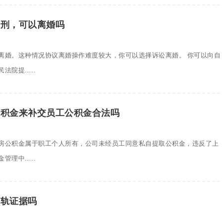
判刑，可以离婚吗
离婚。这种情况协议离婚操作难度较大，你可以选择诉讼离婚。 你可以向自
提......
公积金来补交员工公积金合法吗
房公积金属于职工个人所有，公司未经员工同意私自提取公积金，违反了上
中......
出轨证据吗