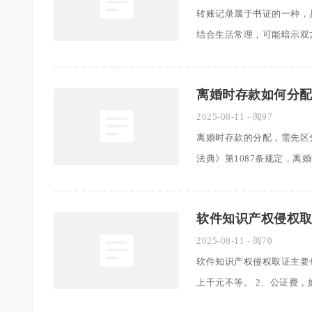
转账记录属于书证的一种，
结合生活常理，可能暗示双方存在
离婚时存款如何分
2025-08-11
- 阅97
离婚时存款的分配，需先区
法典》第1087条规定，离婚时，
软件知识产权侵权
2025-08-11
- 阅70
软件知识产权侵权取证主要
上千元不等。 2、公证费，如果对