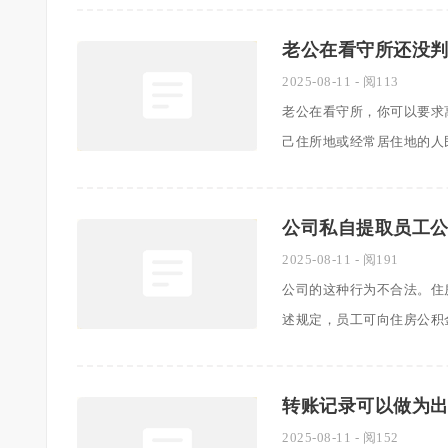
老公在看守所还没
2025-08-11
- 阅113
老公在看守所，你可以要求
己住所地或经常居住地的人民法院
公司私自提取员工
2025-08-11
- 阅191
公司的这种行为不合法。住
述规定，员工可向住房公积金管理
转账记录可以做为
2025-08-11
- 阅152