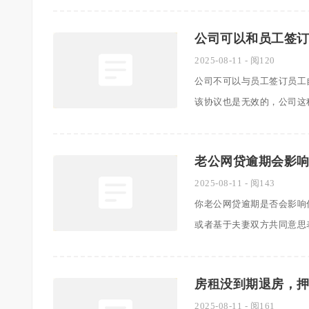
公司可以和员工签
2025-08-11
- 阅120
公司不可以与员工签订员工
该协议也是无效的，公司这种行为
老公网贷逾期会影
2025-08-11
- 阅143
你老公网贷逾期是否会影响
或者基于夫妻双方共同意思表示所
房租没到期退房，
2025-08-11
- 阅161