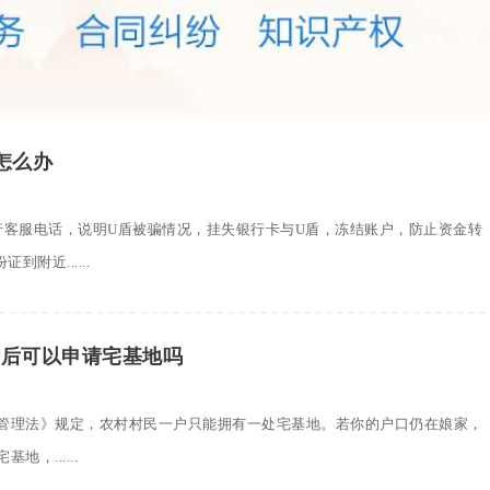
怎么办
行客服电话，说明U盾被骗情况，挂失银行卡与U盾，冻结账户，防止资金转
附近......
婚后可以申请宅基地吗
管理法》规定，农村村民一户只能拥有一处宅基地。若你的户口仍在娘家，
，......