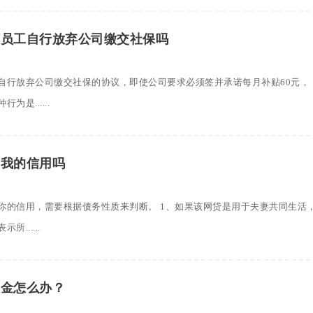
订员工自行放弃公司缴交社保吗
自行放弃公司缴交社保的协议，即使公司要求必须签并承诺每月补贴60元，
是......
响我的信用吗
你的信用，需要根据债务性质来判断。 1、如果该网贷是用于夫妻共同生活
......
押金怎么办？